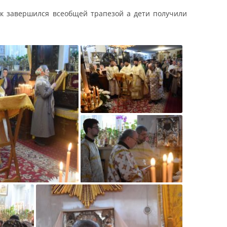
к завершился всеобщей трапезой а дети получили