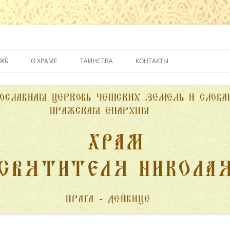
йвице
УЖБ
О ХРАМЕ
ТАИНСТВА
КОНТАКТЫ
ИСТОРИЯ ХРАМА
КРЕЩЕНИЕ
ДУХОВЕНСТВО
ИСПОВЕДЬ
ПОЖЕРТВОВАНИЯ
ПРИЧАСТИЕ
ВЕНЧАНИЕ