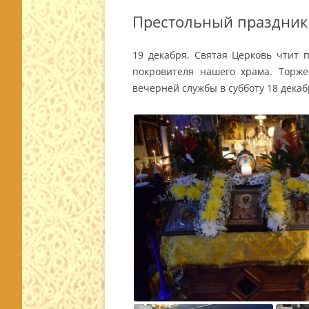
Престольный праздник
19 декабря, Святая Церковь чтит 
покровителя нашего храма. Торже
вечерней службы в субботу 18 декаб