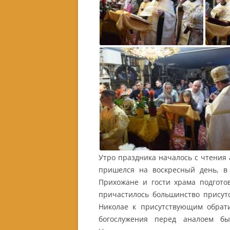
Утро праздника началось с чтения 
пришелся на воскресный день, в
Прихожане и гости храма подгото
причастилось большинство присут
Николае к присутствующим обрати
богослужения перед аналоем бы