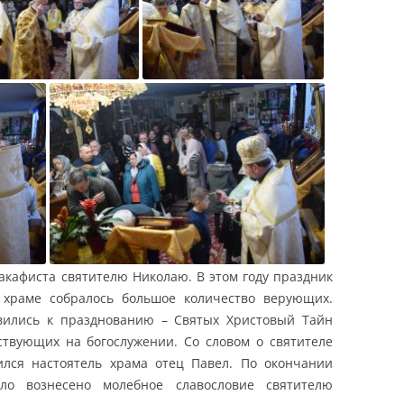
акафиста святителю Николаю. В этом году праздник
 храме собралось большое количество верующих.
вились к празднованию – Святых Христовый Тайн
ствующих на богослужении. Со словом о святителе
лся настоятель храма отец Павел. По окончании
ло вознесено молебное славословие святителю