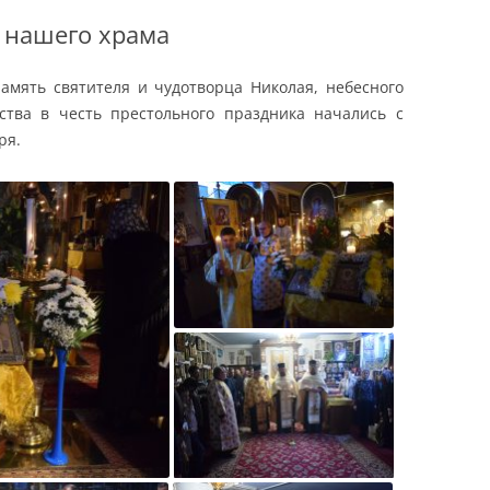
 нашего храма
память святителя и чудотворца Николая, небесного
ства в честь престольного праздника начались с
ря.