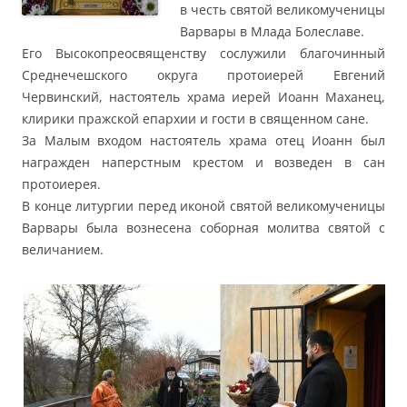
в честь святой великомученицы
Варвары в Млада Болеславе.
Его Высокопреосвященству сослужили благочинный
Среднечешского округа протоиерей Евгений
Червинский, настоятель храма иерей Иоанн Маханец,
клирики пражской епархии и гости в священном сане.
За Малым входом настоятель храма отец Иоанн был
награжден наперстным крестом и возведен в сан
протоиерея.
В конце литургии перед иконой святой великомученицы
Варвары была вознесена соборная молитва святой с
величанием.