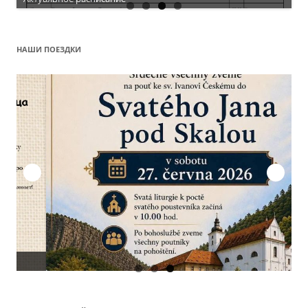
НАШИ ПОЕЗДКИ
О