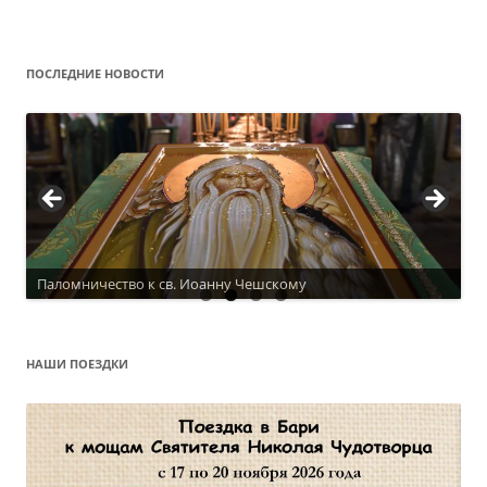
ПОСЛЕДНИЕ НОВОСТИ
Паломничество к св. Иоанну Чешскому
Актуальное расписание
НАШИ ПОЕЗДКИ