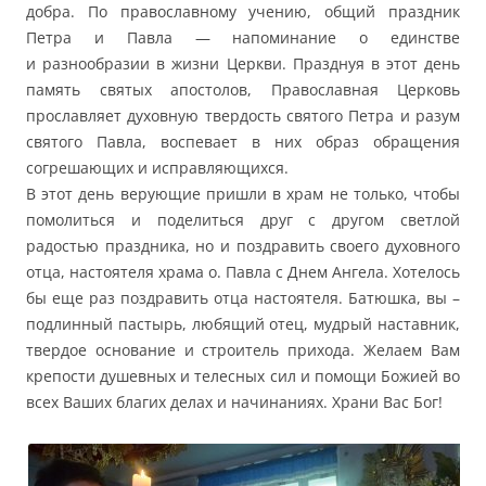
добра. По православному учению, общий праздник
Петра и Павла — напоминание о единстве
и разнообразии в жизни Церкви. Празднуя в этот день
память святых апостолов, Православная Церковь
прославляет духовную твердость святого Петра и разум
святого Павла, воспевает в них образ обращения
согрешающих и исправляющихся.
В этот день верующие пришли в храм не только, чтобы
помолиться и поделиться друг с другом светлой
радостью праздника, но и поздравить своего духовного
отца, настоятеля храма о. Павла с Днем Ангела. Хотелось
бы еще раз поздравить отца настоятеля. Батюшка, вы –
подлинный пастырь, любящий отец, мудрый наставник,
твердое основание и строитель прихода. Желаем Вам
крепости душевных и телесных сил и помощи Божией во
всех Ваших благих делах и начинаниях. Храни Вас Бог!