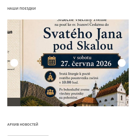
НАШИ ПОЕЗДКИ
О
АРХИВ НОВОСТЕЙ