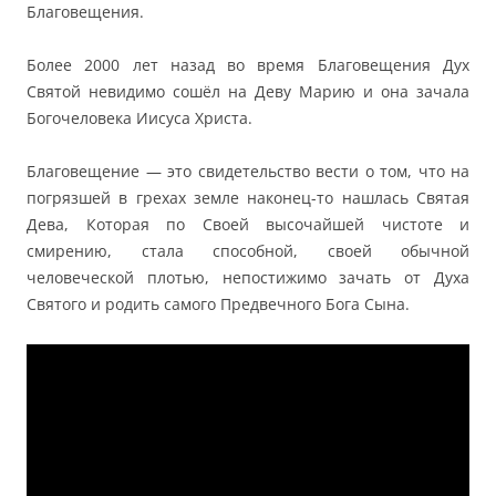
Благовещения.
Более 2000 лет назад во время Благовещения Дух
Святой невидимо сошёл на Деву Марию и она зачала
Богочеловека Иисуса Христа.
Благовещение — это свидетельство вести о том, что на
погрязшей в грехах земле наконец-то нашлась Святая
Дева, Которая по Своей высочайшей чистоте и
смирению, стала способной, своей обычной
человеческой плотью, непостижимо зачать от Духа
Святого и родить самого Предвечного Бога Сына.