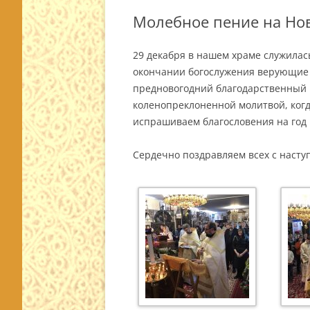
Молебное пение на Но
29 декабря в нашем храме служилась
окончании богослужения верующие 
предновогодний благодарственный 
коленопреклоненной молитвой, когд
испрашиваем благословения на год
Сердечно поздравляем всех с наст