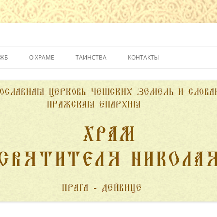
йвице
УЖБ
О ХРАМЕ
ТАИНСТВА
КОНТАКТЫ
ИСТОРИЯ ХРАМА
КРЕЩЕНИЕ
ДУХОВЕНСТВО
ИСПОВЕДЬ
ПОЖЕРТВОВАНИЯ
ПРИЧАСТИЕ
ВЕНЧАНИЕ