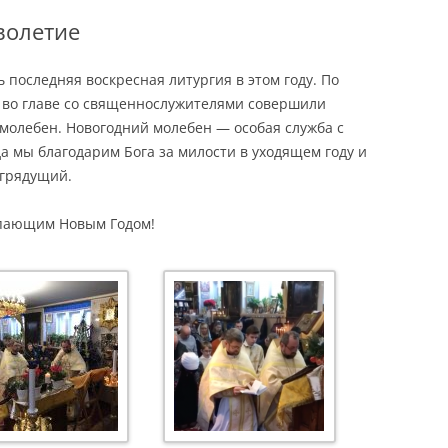
волетие
 последняя воскресная литургия в этом году. По
во главе со священнослужителями совершили
молебен. Новогодний молебен — особая служба с
а мы благодарим Бога за милости в уходящем году и
 грядущий.
упающим Новым Годом!
Остров Корфу