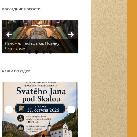
ПОСЛЕДНИЕ НОВОСТИ
Паломничество к св. Иоанну
Чешскому
НАШИ ПОЕЗДКИ
Остров Корфу