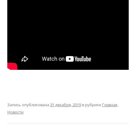
Запись опубликована
31 декабря, 2019
в рубрике
Главная
,
Новости
.