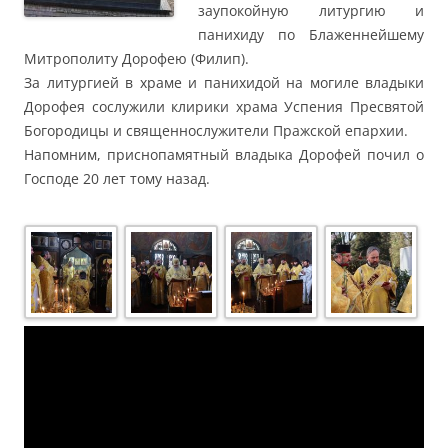
заупокойную литургию и
панихиду по Блаженнейшему
Митрополиту Дорофею (Филип).
За литургией в храме и панихидой на могиле владыки
Дорофея сослужили клирики храма Успения Пресвятой
Богородицы и священнослужители Пражской епархии.
Напомним, приснопамятный владыка Дорофей почил о
Господе 20 лет тому назад.