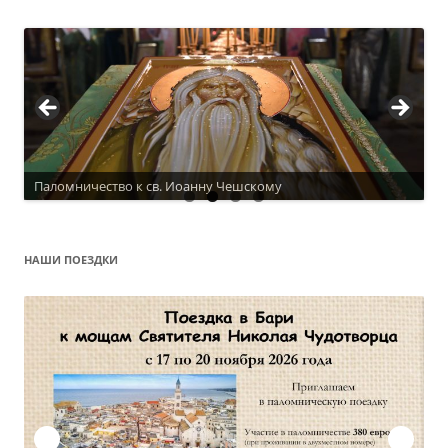
Паломничество к св. Иоанну Чешскому
Актуальное расписание
НАШИ ПОЕЗДКИ