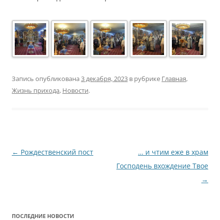
Запись опубликована
3 декабря, 2023
в рубрике
Главная
,
Жизнь прихода
,
Новости
.
Навигация
←
Рождественский пост
… и чтим еже в храм
по
Господень вхождение Твое
записям
→
ПОСЛЕДНИЕ НОВОСТИ