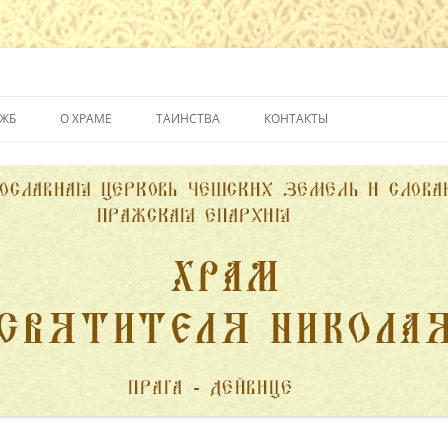
йвице
УЖБ
О ХРАМЕ
ТАИНСТВА
КОНТАКТЫ
ИСТОРИЯ ХРАМА
КРЕЩЕНИЕ
ДУХОВЕНСТВО
ИСПОВЕДЬ
ПОЖЕРТВОВАНИЯ
ПРИЧАСТИЕ
ВЕНЧАНИЕ