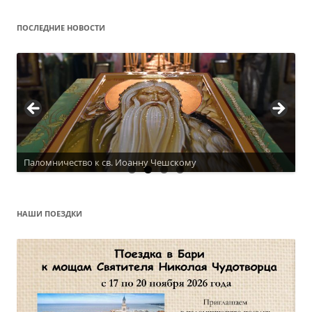
ПОСЛЕДНИЕ НОВОСТИ
Паломничество к св. Иоанну Чешскому
Актуальное расписание
НАШИ ПОЕЗДКИ