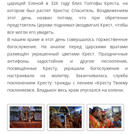
царицей Еленой в 326 году близ Голгофы Креста, на
котором был распят Христос Спаситель. Воздвижением
этот день назван потому, что при обретении
предстоятель Церкви поднимал (воздвигал) Крест, чтобы
все могли его увидеть.
В нашем храме в этот день совершалось торжественное
богослужение. На аналое перед Царскими вратами
размещён украшенный цветами Крест. Праздничные
антифоны, задостойник и другие песнопения,
посвящённые Кресту, украшали богослужение и
настраивали на молитву. Заканчивалась служба
поклонением Кресту: трижды с пением «Кресту Твоему
поклоняемся, Владыко» весь храм опускался на колени.