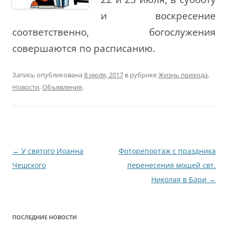
и воскресение
соответственно, богослужения
совершаются по расписанию.
Запись опубликована
8 июля, 2017
в рубрике
Жизнь прихода
,
Новости
,
Объявления
.
Навигация
←
У святого Иоанна
Фоторепортаж с праздника
по
Чешского
перенесения мощей свт.
записям
Николая в Бари
→
ПОСЛЕДНИЕ НОВОСТИ