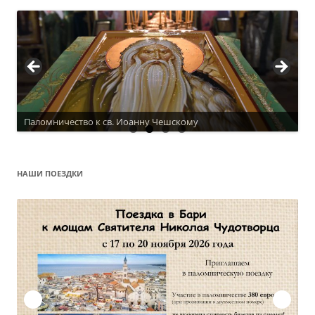
Паломничество к св. Иоанну Чешскому
НАШИ ПОЕЗДКИ