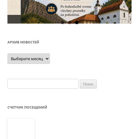
О
АРХИВ НОВОСТЕЙ
Архив
новостей
Найти:
СЧЕТЧИК ПОСЕЩЕНИЙ