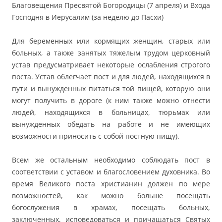
Благовещения Пресвятой Богородицы (7 апреля) и Входа
Господня в Иерусалим (за неделю до Пасхи)
Для беременных или кормящих женщин, старых или
больных, а также занятых тяжелым трудом церковный
устав предусматривает некоторые ослабления строгого
поста. Устав облегчает пост и для людей, находящихся в
пути и вынужденных питаться той пищей, которую они
могут получить в дороге (к ним также можно отнести
людей, находящихся в больницах, тюрьмах или
вынужденных обедать на работе и не имеющих
возможности приносить с собой постную пищу).
Всем же остальным необходимо соблюдать пост в
соответствии с уставом и благословением духовника. Во
время Великого поста христианин должен по мере
возможностей, как можно больше посещать
богослужения в храмах, посещaть больных,
заключенных, исповедоваться и причащаться Святых