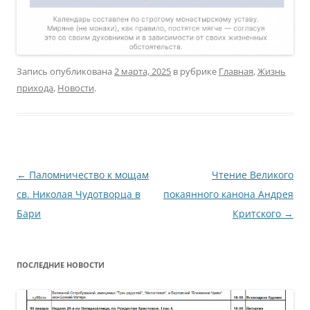
Запись опубликована
2 марта, 2025
в рубрике
Главная
,
Жизнь
прихода
,
Новости
.
Навигация
←
Паломничество к мощам
Чтение Великого
по
св. Николая Чудотворца в
покаянного канона Андрея
записям
Бари
Критского
→
ПОСЛЕДНИЕ НОВОСТИ