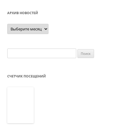
АРХИВ НОВОСТЕЙ
Архив
новостей
Найти:
СЧЕТЧИК ПОСЕЩЕНИЙ