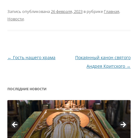
Запись опубликована
26 февраля, 2023
в рубрике
Главная
,
Новости
.
Навигация
←
Гость нашего храма
Покаянный канон святого
по
Андрея Критского
→
записям
ПОСЛЕДНИЕ НОВОСТИ