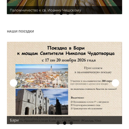
Паломничество к св. Иоанну Чешскому
Актуальное расписание
НАШИ ПОЕЗДКИ