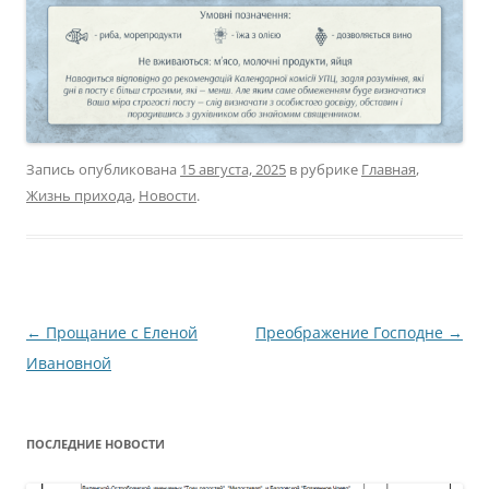
Запись опубликована
15 августа, 2025
в рубрике
Главная
,
Жизнь прихода
,
Новости
.
Навигация
←
Прощание с Еленой
Преображение Господне
→
по
Ивановной
записям
ПОСЛЕДНИЕ НОВОСТИ