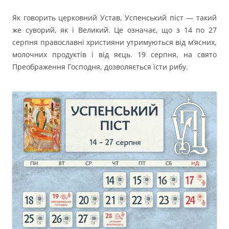
Як говорить церковний Устав, Успенський піст — такий
же суворий, як і Великий. Це означає, що з 14 по 27
серпня православні християни утримуються від м’ясних,
молочних продуктів і від яєць. 19 серпня, на свято
Преображення Господня, дозволяється їсти рибу.