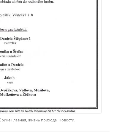
брике
Главная
,
Жизнь прихода
,
Новости
.