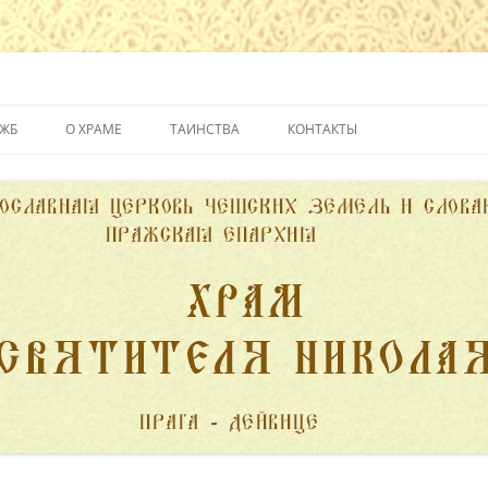
йвице
УЖБ
О ХРАМЕ
ТАИНСТВА
КОНТАКТЫ
ИСТОРИЯ ХРАМА
КРЕЩЕНИЕ
ДУХОВЕНСТВО
ИСПОВЕДЬ
ПОЖЕРТВОВАНИЯ
ПРИЧАСТИЕ
ВЕНЧАНИЕ