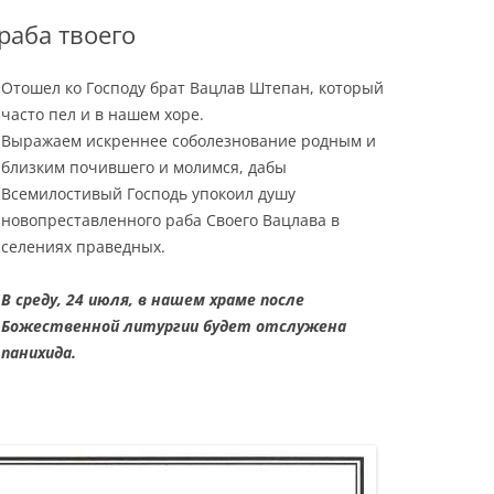
раба твоего
Отошел ко Господу брат Вацлав Штепан, который
часто пел и в нашем хоре.
Выражаем искреннее соболезнование родным и
близким почившего и молимся, дабы
Всемилостивый Господь упокоил душу
новопреставленного раба Своего Вацлава в
селениях праведных.
В среду, 24 июля, в нашем храме после
Божественной литургии будет отслужена
панихида.
Остров Корфу