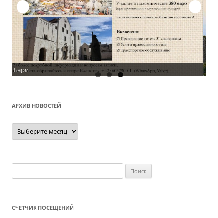
О
АРХИВ НОВОСТЕЙ
Архив
новостей
Найти:
СЧЕТЧИК ПОСЕЩЕНИЙ