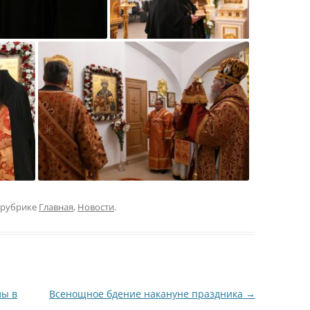
 рубрике
Главная
,
Новости
.
лы в
Всенощное бдение накануне праздника
→