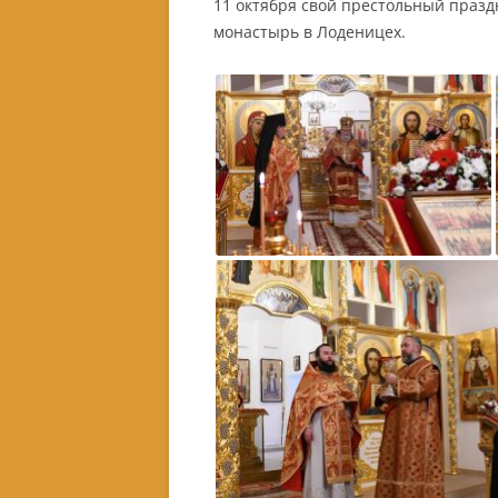
11 октября свой престольный празд
монастырь в Лоденицех.