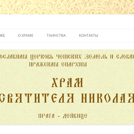
йвице
УЖБ
О ХРАМЕ
ТАИНСТВА
КОНТАКТЫ
ИСТОРИЯ ХРАМА
КРЕЩЕНИЕ
ДУХОВЕНСТВО
ИСПОВЕДЬ
ПОЖЕРТВОВАНИЯ
ПРИЧАСТИЕ
ВЕНЧАНИЕ