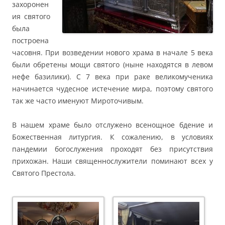
захоронен
ия святого
была
построена
часовня. При возведении нового храма в начале 5 века
были обретены мощи святого (ныне находятся в левом
нефе базилики). С 7 века при раке великомученика
начинается чудесное истечение мира, поэтому святого
так же часто именуют Мироточивым.
В нашем храме было отслужено всенощное бдение и
Божественная литургия. К сожалению, в условиях
пандемии богослужения проходят без присутствия
прихожан. Наши священнослужители поминают всех у
Святого Престола.