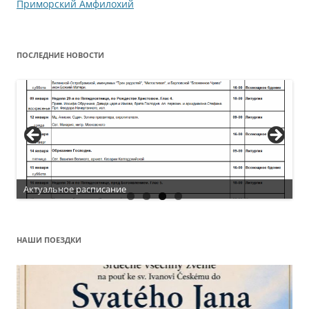
записям
Приморский Амфилохий
ПОСЛЕДНИЕ НОВОСТИ
Актуальное расписание
НАШИ ПОЕЗДКИ