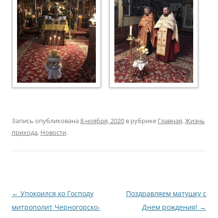
Запись опубликована
8 ноября, 2020
в рубрике
Главная
,
Жизнь
прихода
,
Новости
.
Навигация
←
Упокоился ко Господу
Поздравляем матушку с
по
митрополит Черногорско-
Днем рождения!
→