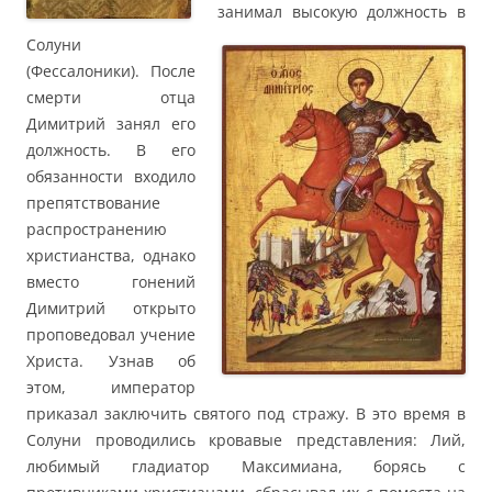
занимал высокую должность в
Солуни
(Фессалоники). После
смерти отца
Димитрий занял его
должность. В его
обязанности входило
препятствование
распространению
христианства, однако
вместо гонений
Димитрий открыто
проповедовал учение
Христа. Узнав об
этом, император
приказал заключить святого под стражу. В это время в
Солуни проводились кровавые представления: Лий,
любимый гладиатор Максимиана, борясь с