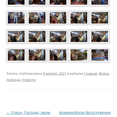
Запись опубликована
6 апреля, 2021
в рубрике
Главная
,
Жизнь
прихода
,
Новости
.
Навигация
←
Спаси, Господи, люди
Архиерейское богослужение