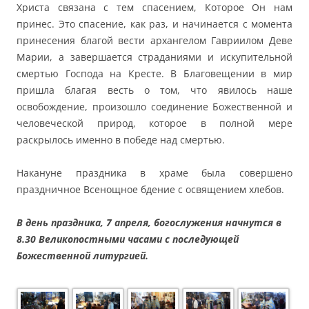
Христа связана с тем спасением, Которое Он нам
принес. Это спасение, как раз, и начинается с момента
принесения благой вести архангелом Гавриилом Деве
Марии, а завершается страданиями и искупительной
смертью Господа на Кресте. В Благовещении в мир
пришла благая весть о том, что явилось наше
освобождение, произошло соединение Божественной и
человеческой природ, которое в полной мере
раскрылось именно в победе над смертью.
Накануне праздника в храме была совершено
праздничное Всенощное бдение с освящением хлебов.
В день праздника, 7 апреля, богослужения начнутся в
8.30 Великопостными часами с последующей
Божественной литургией.