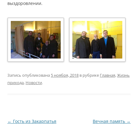
выздоровлении.
Запись опубликована
5 ноября, 2018
в рубрике
Главная
,
Жизнь
прихода
,
Новости
.
Навигация
←
Гость из Закарпатья
Вечная память
→
по