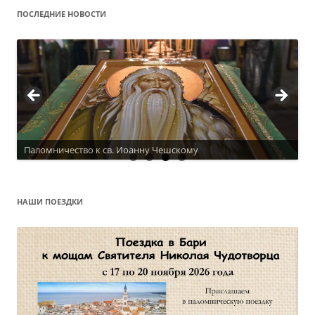
записям
ПОСЛЕДНИЕ НОВОСТИ
Паломничество к св. Иоанну Чешскому
Актуальное расписание
НАШИ ПОЕЗДКИ