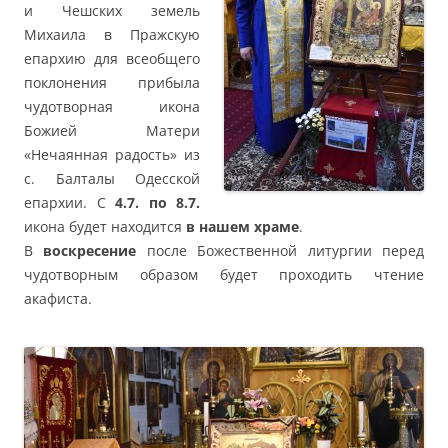
и Чешских земель
Михаила в Пражскую
епархию для всеобщего
поклонения прибыла
чудотворная икона
Божией Матери
«Нечаянная радость» из
с. Балталы Одесской
епархии. С
4.7. по 8.7.
икона будет находится
в нашем храме
.
В
воскресение
после Божественной литургии перед
чудотворным образом будет проходить чтение
акафиста.