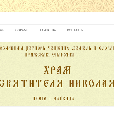
йвице
УЖБ
О ХРАМЕ
ТАИНСТВА
КОНТАКТЫ
ИСТОРИЯ ХРАМА
КРЕЩЕНИЕ
ДУХОВЕНСТВО
ИСПОВЕДЬ
ПОЖЕРТВОВАНИЯ
ПРИЧАСТИЕ
ВЕНЧАНИЕ