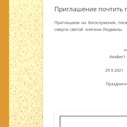
Приглашение почтить 
Приглашаем на богослужения, пос
смерти святой княгини Людмилы.
н
Акафист
29.9.2021
Праздничн