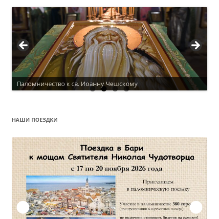
Паломничество к св. Иоанну Чешскому
НАШИ ПОЕЗДКИ