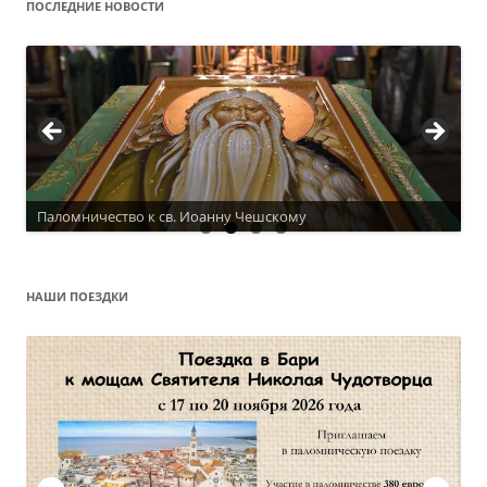
ПОСЛЕДНИЕ НОВОСТИ
Паломничество к св. Иоанну Чешскому
Актуальное расписание
НАШИ ПОЕЗДКИ