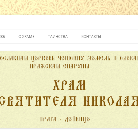
йвице
УЖБ
О ХРАМЕ
ТАИНСТВА
КОНТАКТЫ
ИСТОРИЯ ХРАМА
КРЕЩЕНИЕ
ДУХОВЕНСТВО
ИСПОВЕДЬ
ПОЖЕРТВОВАНИЯ
ПРИЧАСТИЕ
ВЕНЧАНИЕ