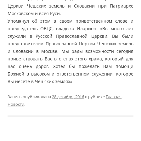
Церкви Чешских земель и Словакии при Патриархе
Московском и всея Руси.
Упомянул об этом в своем приветственном слове и
председатель ОВЦС, владыка Иларион: «Вы много лет
служили в Русской Православной Церкви, Вы были
представителем Православной Церкви Чешских земель
и Словакии в Москве. Мы рады возможности сегодня
приветствовать Вас в стенах этого храма, который для
Вас очень дорог. Хотел бы пожелать Вам помощи
Божией в высоком и ответственном служении, которое
Вы несете в Чешских землях».
Запись опубликована
28 декабря, 2016
в рубрике
Главная
,
Новости
.