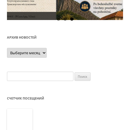
О
АРХИВ НОВОСТЕЙ
Архив
новостей
Найти:
СЧЕТЧИК ПОСЕЩЕНИЙ