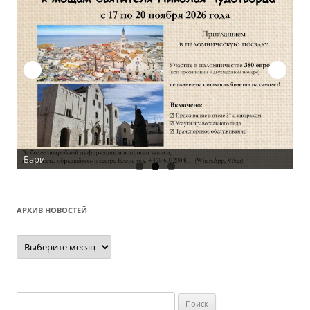
Бари
АРХИВ НОВОСТЕЙ
Архив
новостей
Найти: