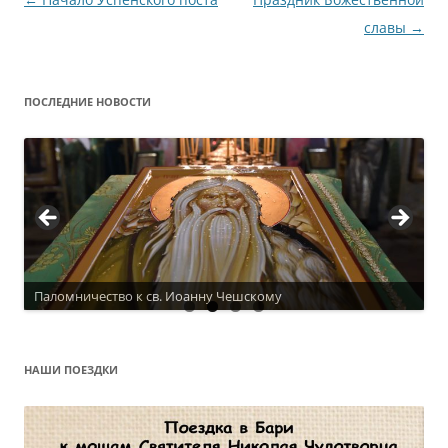
по
славы
→
записям
ПОСЛЕДНИЕ НОВОСТИ
Паломничество к св. Иоанну Чешскому
НАШИ ПОЕЗДКИ