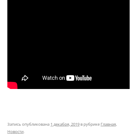
Запись опубликована
1 декабря, 2019
в рубрике
Главная
,
Новости
.