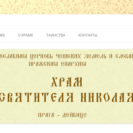
йвице
УЖБ
О ХРАМЕ
ТАИНСТВА
КОНТАКТЫ
ИСТОРИЯ ХРАМА
КРЕЩЕНИЕ
ДУХОВЕНСТВО
ИСПОВЕДЬ
ПОЖЕРТВОВАНИЯ
ПРИЧАСТИЕ
ВЕНЧАНИЕ