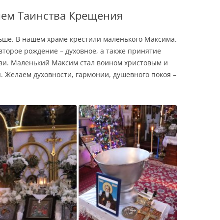
ием Таинства Крещения
ьше. В нашем храме крестили маленького Максима.
торое рождение – духовное, а также принятие
кви. Маленький Максим стал воином христовым и
. Желаем духовности, гармонии, душевного покоя –