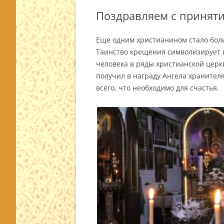
Поздравляем с принят
Еще одним христианином стало бол
Таинство крещения символизирует в
человека в ряды христианской цер
получил в награду Ангела хранителя
всего, что необходимо для счастья.