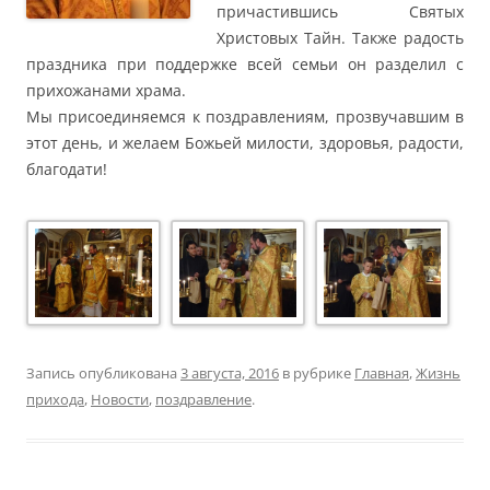
причастившись Святых
Христовых Тайн. Также радость
праздника при поддержке всей семьи он разделил с
прихожанами храма.
Мы присоединяемся к поздравлениям, прозвучавшим в
этот день, и желаем Божьей милости, здоровья, радости,
благодати!
Запись опубликована
3 августа, 2016
в рубрике
Главная
,
Жизнь
прихода
,
Новости
,
поздравление
.