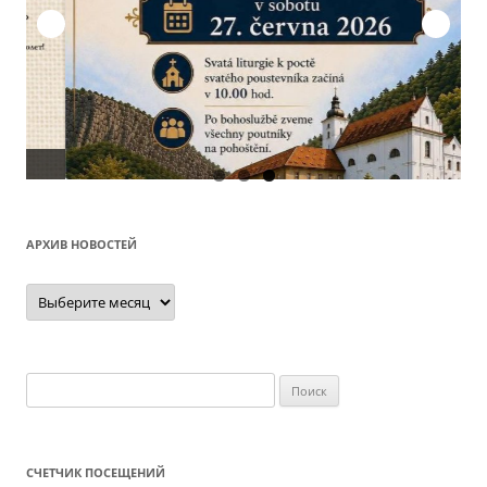
О
АРХИВ НОВОСТЕЙ
Архив
новостей
Найти:
СЧЕТЧИК ПОСЕЩЕНИЙ