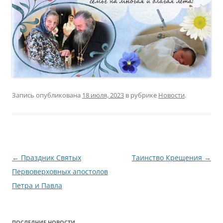
Запись опубликована
18 июля, 2023
в рубрике
Новости
.
Навигация
←
Праздник Святых
Таинство Крещения
→
по
Первоверховных апостолов
записям
Петра и Павла
ПОСЛЕДНИЕ НОВОСТИ