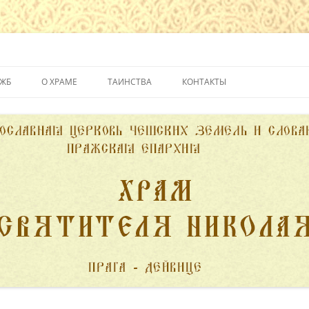
йвице
УЖБ
О ХРАМЕ
ТАИНСТВА
КОНТАКТЫ
ИСТОРИЯ ХРАМА
КРЕЩЕНИЕ
ДУХОВЕНСТВО
ИСПОВЕДЬ
ПОЖЕРТВОВАНИЯ
ПРИЧАСТИЕ
ВЕНЧАНИЕ