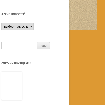
АРХИВ НОВОСТЕЙ
Архив
новостей
Найти:
СЧЕТЧИК ПОСЕЩЕНИЙ