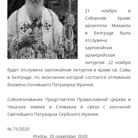
21 ноября в
Соборном Храме
архангела Михаила
в Белграде была
отслужена
заупокойная
архиерейская
литургия. 22 ноября
будет отслужена заупокойная литургия в храме св. Савы
в Белграде, по окончании которой состоится отпевание
блажено-почившего Патриарха Иринея.
Соболезнование Предстоятеля Православной Церкви в
Чешских землях и Словакии в связи с кончиной
Святейшего Патриарха Сербского Иринея:
№ 71/2020
Prešov, 20 november 2020