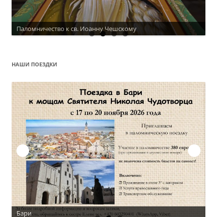
Паломничество к св. Иоанну Чешскому
Актуальное расписание
НАШИ ПОЕЗДКИ