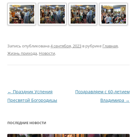
Запись опубликована
4 сентября, 2023
в рубрике
Главная
,
Жизнь прихода
,
Новости
.
Навигация
←
Праздник Успения
Поздравляем с 60-летием
по
Пресвятой Богородицы
Владимира
→
записям
ПОСЛЕДНИЕ НОВОСТИ