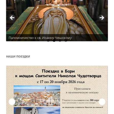
Паломничество к св. Иоанну Чешскому
НАШИ ПОЕЗДКИ