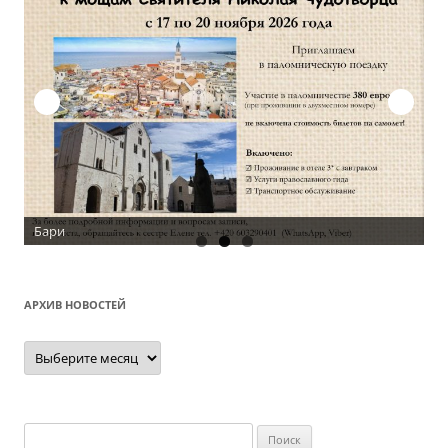
Бари
АРХИВ НОВОСТЕЙ
Архив
новостей
Найти: