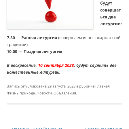
будут
совершат
ься две
литургии:
7.30 — Ранняя литургия
(совершаемая по закарпатской
традиции)
10.00 — Поздняя литургия
В воскресение,
10 сентября 2023
, будут служить две
Божественные литургии.
Запись опубликована
29 августа, 2023
в рубрике
Главная
,
Жизнь прихода
,
Новости
,
Объявления
.