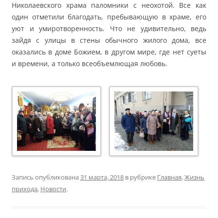
Николаевского храма паломники с неохотой. Все как
один отметили благодать, пребывающую в храме, его
уют и умиротворенность. Что не удивительно, ведь
зайдя с улицы в стены обычного жилого дома, все
оказались в доме Божием, в другом мире, где нет суеты
и времени, а только всеобъемлющая любовь.
Запись опубликована
31 марта, 2018
в рубрике
Главная
,
Жизнь
прихода
,
Новости
.