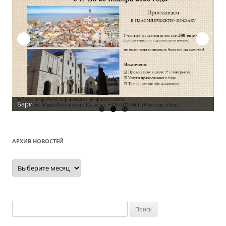
Бари
АРХИВ НОВОСТЕЙ
Архив
новостей
Найти: