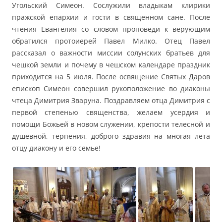
Угольский Симеон. Сослужили владыкам клирики
пражской епархии и гости в священном сане. После
чтения Евангелия со словом проповеди к верующим
обратился протоиерей Павел Милко. Отец Павел
рассказал о важности миссии солунских братьев для
чешкой земли и почему в чешском календаре праздник
приходится на 5 июля. После освящение Святых Даров
епископ Симеон совершил рукоположение во диаконы
чтеца Димитрия Зваруна. Поздравляем отца Димитрия с
первой степенью священства, желаем усердия и
помощи Божьей в новом служении, крепости телесной и
душевной, терпения, доброго здравия на многая лета
отцу диакону и его семье!