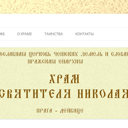
йвице
УЖБ
О ХРАМЕ
ТАИНСТВА
КОНТАКТЫ
ИСТОРИЯ ХРАМА
КРЕЩЕНИЕ
ДУХОВЕНСТВО
ИСПОВЕДЬ
ПОЖЕРТВОВАНИЯ
ПРИЧАСТИЕ
ВЕНЧАНИЕ