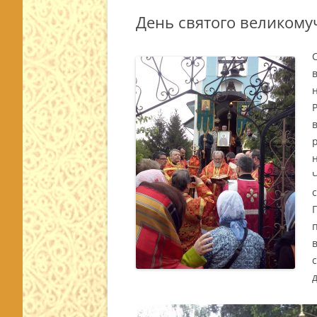
День святого великому
О