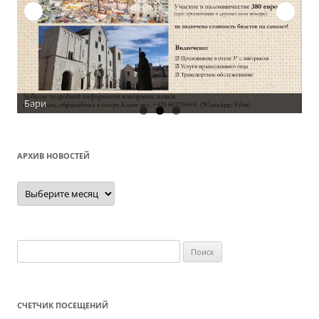
О
АРХИВ НОВОСТЕЙ
Архив
новостей
Найти:
СЧЕТЧИК ПОСЕЩЕНИЙ