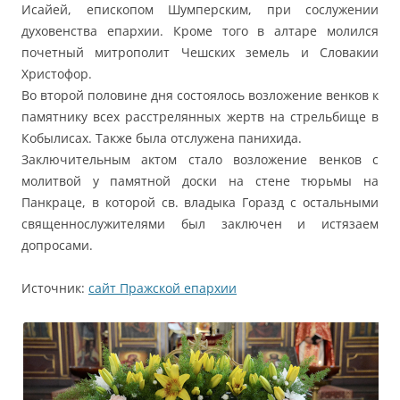
Исайей, епископом Шумперским, при сослужении
духовенства епархии. Кроме того в алтаре молился
почетный митрополит Чешских земель и Словакии
Христофор.
Во второй половине дня состоялось возложение венков к
памятнику всех расстрелянных жертв на стрельбище в
Кобылисах. Также была отслужена панихида.
Заключительным актом стало возложение венков с
молитвой у памятной доски на стене тюрьмы на
Панкраце, в которой св. владыка Горазд с остальными
священнослужителями был заключен и истязаем
допросами.
Источник:
сайт Пражской епархии