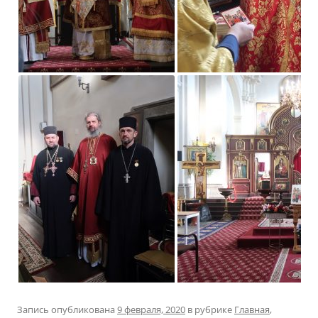
Запись опубликована
9 февраля, 2020
в рубрике
Главная
,