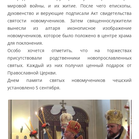
мировой войны, и их житие. После чего епископы,
духовенство и верующие подписали Акт свидетельства
святости новомучеников. Затем священнослужители
вынесли из алтаря иконописное изображение
новомучеников, которое было положено в центре храма
для поклонения.
Особо хочется отметить, что на торжествах
присутствовали родственники новопрославленных
святых. Каждый из них получил ценный подарок от
Православной Церкви.
Днем памяти святых новомучеников чешский
установлено 5 сентября.