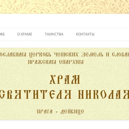
йвице
УЖБ
О ХРАМЕ
ТАИНСТВА
КОНТАКТЫ
ИСТОРИЯ ХРАМА
КРЕЩЕНИЕ
ДУХОВЕНСТВО
ИСПОВЕДЬ
ПОЖЕРТВОВАНИЯ
ПРИЧАСТИЕ
ВЕНЧАНИЕ