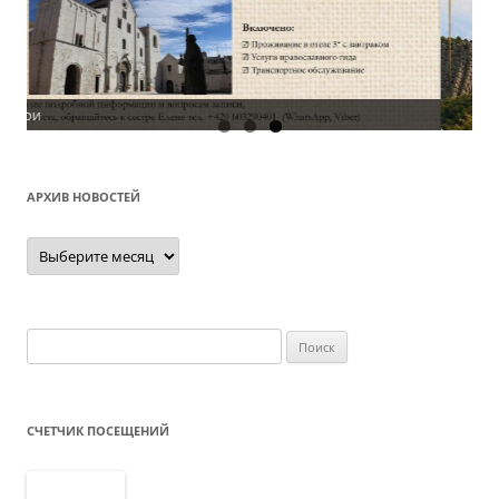
О
АРХИВ НОВОСТЕЙ
Архив
новостей
Найти:
СЧЕТЧИК ПОСЕЩЕНИЙ