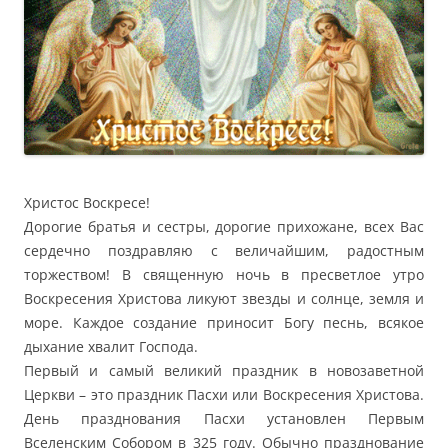
Христос Воскресе!
Дорогие братья и сестры, дорогие прихожане, всех Вас
сердечно поздравляю с величайшим, радостным
торжеством! В священную ночь в пресветлое утро
Воскресения Христова ликуют звезды и солнце, земля и
море. Каждое создание приносит Богу песнь, всякое
дыхание хвалит Господа.
Первый и самый великий праздник в новозаветной
Церкви – это праздник Пасхи или Воскресения Христова.
День празднования Пасхи установлен Первым
Вселенским Собором в 325 году. Обычно празднование