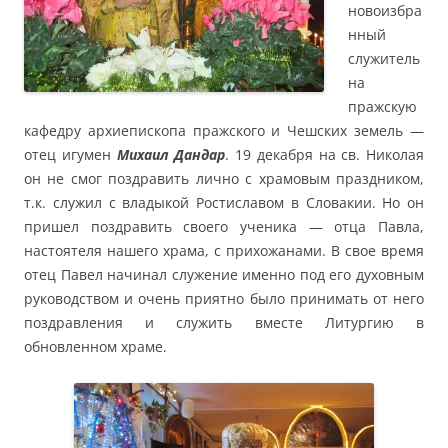
новоизбра
нный
служитель
на
пражскую
кафедру архиепископа пражского и Чешских земель —
отец игумен
Михаил Дандар
. 19 декабря на св. Николая
он не смог поздравить лично с храмовым праздником,
т.к. служил с владыкой Ростиславом в Словакии. Но он
пришел поздравить своего ученика — отца Павла,
настоятеля нашего храма, с прихожанами. В свое время
отец Павел начинал служение именно под его духовным
руководством и очень приятно было принимать от него
поздравления и служить вместе Литургию в
обновленном храме.