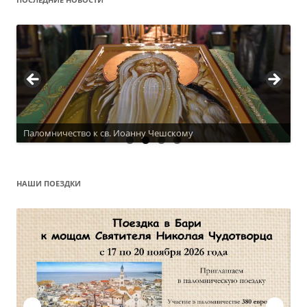
Паломничество к св. Иоанну Чешскому
Актуальное расписание
НАШИ ПОЕЗДКИ