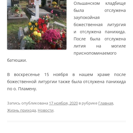
Ольшанском кладбище
была отслужена
заупокойная
божественная литургия
и отслужена панихида.
После была отслужена
лития на могиле
приснопоминаемого
батюшки.
В воскресенье 15 ноября в нашем храме после
божественной литургии также была отслужена панихида
по о. Пламену.
Запись опубликована
17 ноября, 2020
в рубрике
Главная
,
Жизнь прихода
,
Новости
.