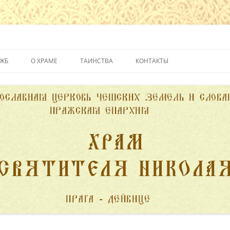
йвице
УЖБ
О ХРАМЕ
ТАИНСТВА
КОНТАКТЫ
ИСТОРИЯ ХРАМА
КРЕЩЕНИЕ
ДУХОВЕНСТВО
ИСПОВЕДЬ
ПОЖЕРТВОВАНИЯ
ПРИЧАСТИЕ
ВЕНЧАНИЕ