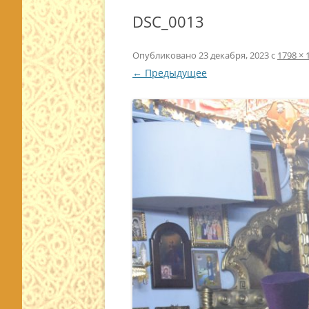
DSC_0013
Опубликовано
23 декабря, 2023
с
1798 × 
← Предыдущее