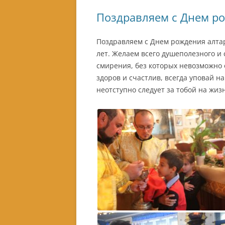
Поздравляем с Днем р
Поздравляем с Днем рождения алтар
лет. Желаем всего душеполезного и
смирения, без которых невозможно 
здоров и счастлив, всегда уповай н
неотступно следует за тобой на жиз