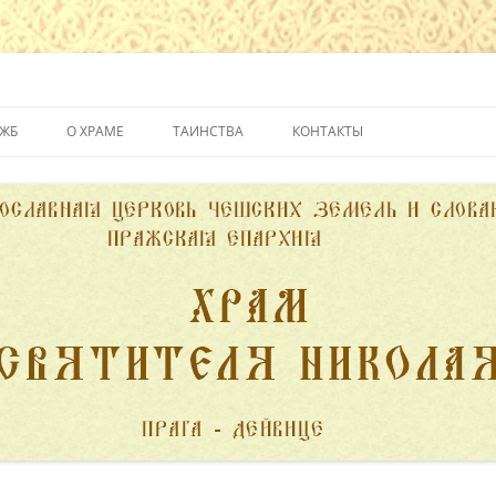
йвице
УЖБ
О ХРАМЕ
ТАИНСТВА
КОНТАКТЫ
ИСТОРИЯ ХРАМА
КРЕЩЕНИЕ
ДУХОВЕНСТВО
ИСПОВЕДЬ
ПОЖЕРТВОВАНИЯ
ПРИЧАСТИЕ
ВЕНЧАНИЕ