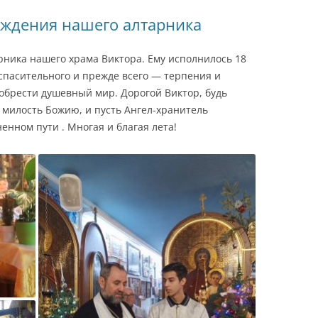
ождения нашего алтарника
ника нашего храма Виктора. Ему исполнилось 18
 спасительного и прежде всего — терпения и
обрести душевный мир. Дорогой Виктор, будь
а милость Божию, и пусть Ангел-хранитель
ненном пути . Многая и благая лета!