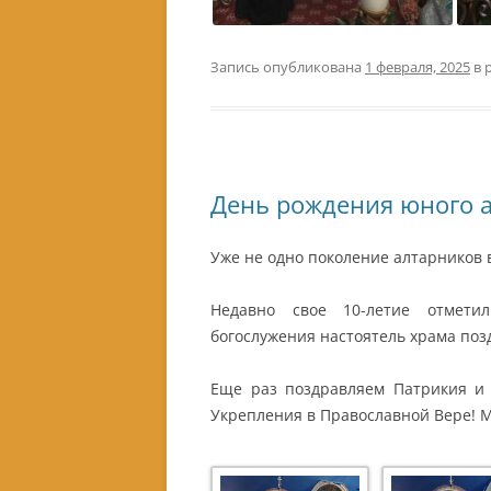
Запись опубликована
1 февраля, 2025
в 
День рождения юного 
Уже не одно поколение алтарников 
Недавно свое 10-летие отмети
богослужения настоятель храма по
Еще раз поздравляем Патрикия и
Укрепления в Православной Вере! М