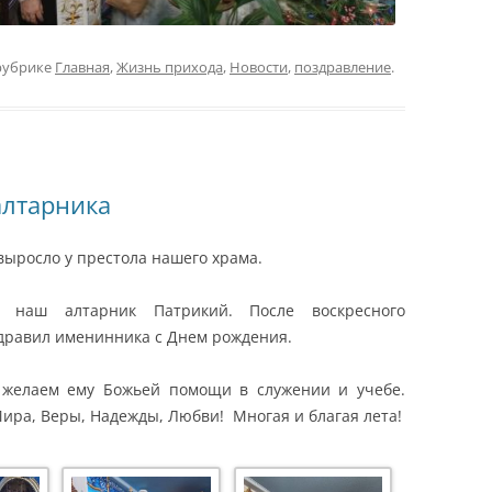
рубрике
Главная
,
Жизнь прихода
,
Новости
,
поздравление
.
алтарника
выросло у престола нашего храма.
л наш алтарник Патрикий. После воскресного
здравил именинника с Днем рождения.
 желаем ему Божьей помощи в служении и учебе.
ира, Веры, Надежды, Любви! Многая и благая лета!