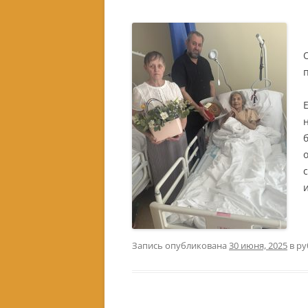
Запись опубликована
30 июня, 2025
в р